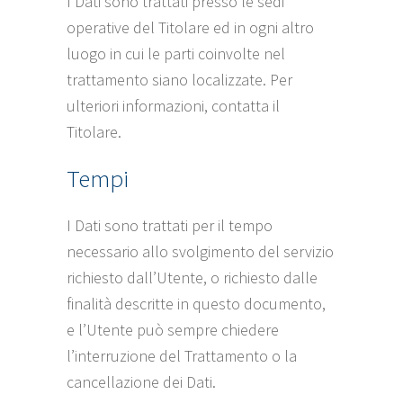
I Dati sono trattati presso le sedi
operative del Titolare ed in ogni altro
luogo in cui le parti coinvolte nel
trattamento siano localizzate. Per
ulteriori informazioni, contatta il
Titolare.
Tempi
I Dati sono trattati per il tempo
necessario allo svolgimento del servizio
richiesto dall’Utente, o richiesto dalle
finalità descritte in questo documento,
e l’Utente può sempre chiedere
l’interruzione del Trattamento o la
cancellazione dei Dati.