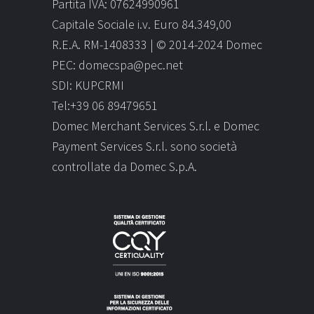
Partita IVA: 07624990961
Capitale Sociale i.v. Euro 84.349,00
R.E.A. RM-1408333 | © 2014-2024 Domec
PEC: domecspa@pec.net
SDI: KUPCRMI
Tel:+39 06 89479651
Domec Merchant Services S.r.l. e Domec
Payment Services S.r.l. sono società
controllate da Domec S.p.A.