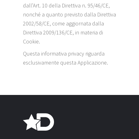
dall’Art. 10 della Direttiva n. 95/46/CE,
nonché a quanto previsto dalla Direttiva
2002/58/CE, come aggiornata dalla
Direttiva 2009/136/CE, in materia di
Cookie.
Questa informativa privacy riguarda
esclusivamente questa Applicazione.